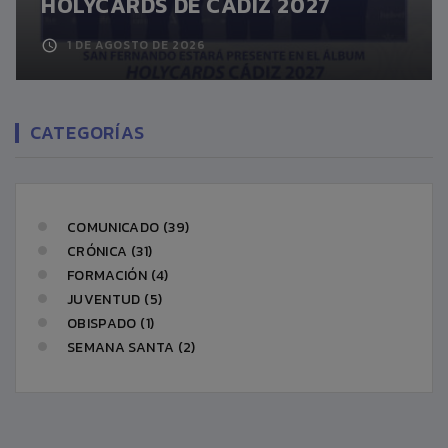
HOLYCARDS DE CÁDIZ 2027
1 DE AGOSTO DE 2026
CATEGORÍAS
COMUNICADO (39)
CRÓNICA (31)
FORMACIÓN (4)
JUVENTUD (5)
OBISPADO (1)
SEMANA SANTA (2)